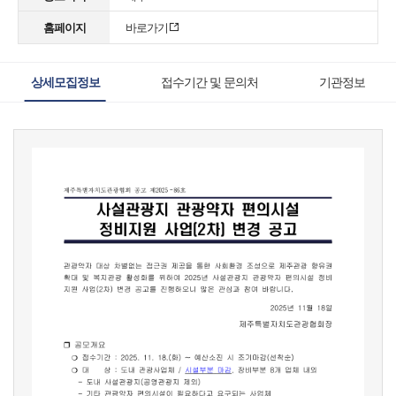
홈페이지
바로가기
상세모집정보
접수기간 및 문의처
기관정보