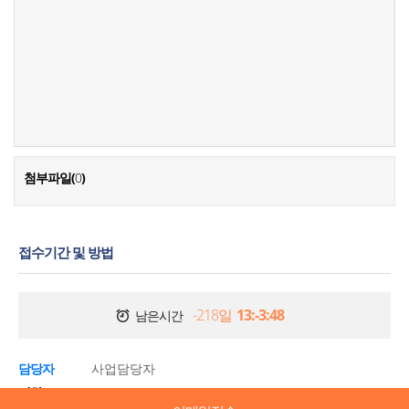
첨부파일(
0
)
접수기간 및 방법
-218일
13:-3:48
남은시간
담당자
사업담당자
전화
064-741-8745