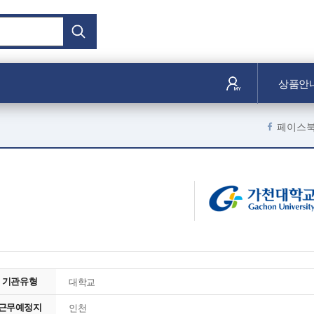
상품안
페이스
기관유형
대학교
근무예정지
인천