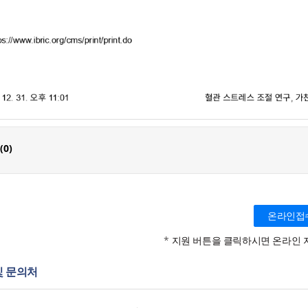
(
0
)
온라인접
* 지원 버튼을 클릭하시면 온라인 
및 문의처