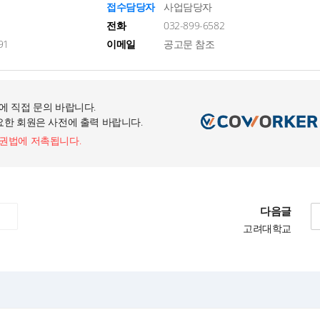
접수담당자
사업담당자
전화
032-899-6582
91
이메일
공고문 참조
에 직접 문의 바랍니다.
요한 회원은 사전에 출력 바랍니다.
작권법에 저촉됩니다.
다음글
고려대학교