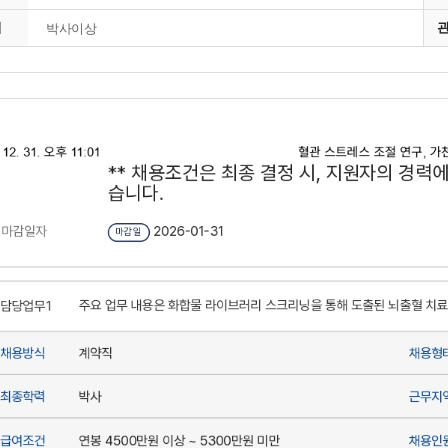
격
박사이상