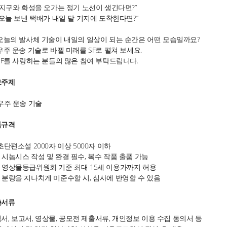
“지구와 화성을 오가는 정기 노선이 생긴다면?”
늘 보낸 택배가 내일 달 기지에 도착한다면?”
의 발사체 기술이 내일의 일상이 되는 순간은 어떤 모습일까요?
 운송 기술로 바뀔 미래를 SF로 펼쳐 보세요.
를 사랑하는 분들의 많은 참여 부탁드립니다.
모주제
우주 운송 기술
품규격
초단편소설 2000자 이상 5000자 이하
시놉시스 작성 및 완결 필수, 복수 작품 출품 가능
영상물등급위원회 기준 최대 15세 이용가까지 허용
분량을 지나치게 미준수할 시, 심사에 반영할 수 있음
출서류
서, 보고서, 영상물, 공모전 제출서류, 개인정보 이용 수집 동의서 등