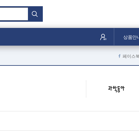
상품안
페이스