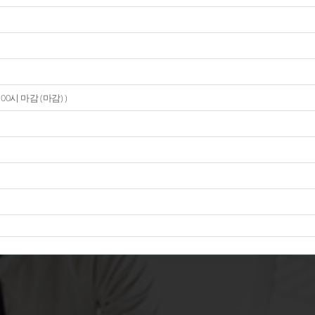
.02 00시 마감 (마감)
)