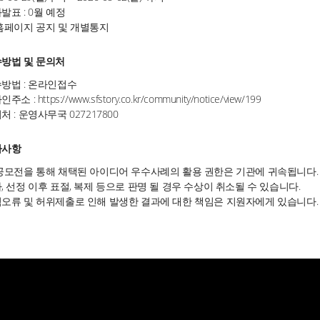
발표 : 0월 예정
홈페이지 공지 및 개별통지
방법 및 문의처
방법 : 온라인접수
인주소 :
https://www.sfstory.co.kr/community/notice/view/199
처 : 운영사무국 027217800
타사항
공모전을 통해 채택된 아이디어 우수사례의 활용 권한은 기관에 귀속됩니다.
, 선정 이후 표절, 복제 등으로 판명 될 경우 수상이 취소될 수 있습니다.
오류 및 허위제출로 인해 발생한 결과에 대한 책임은 지원자에게 있습니다.