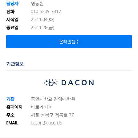
담당자
원동현
전화
010-5209-7817
시작일
25.11.04(화)
종료일
25.11.28(금)
온라인접수
기관정보
기관
국민대학교 경영대학원
홈페이지
바로가기 >
주소
서울 성북구 정릉로 77
EMAIL
dacon@dacon.io