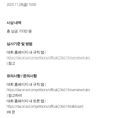
2025.11.28(금) 10:00
시상 내역
총 상금 700만 원
심사기준 및 방법
대회 홈페이지 내 규칙 탭 (
https://dacon.io/competitions/official/236619/overview/rules
) 참고
유의사항 / 문의사항
대회 홈페이지 내 규칙 탭 (
https://dacon.io/competitions/official/236619/overview/rules
) 참고하여
대회 홈페이지 내 토론 탭 (
https://dacon.io/competitions/official/236619/talkboard
)에 문