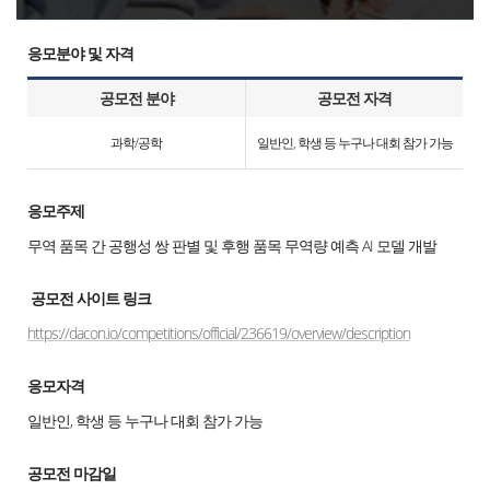
응모분야 및 자격
공모전 분야
공모전 자격
과학/공학
일반인, 학생 등 누구나 대회 참가 가능
응모주제
무역 품목 간 공행성 쌍 판별 및 후행 품목 무역량 예측 AI 모델 개발
공모전 사이트 링크
https://dacon.io/competitions/official/236619/overview/description
응모자격
일반인, 학생 등 누구나 대회 참가 가능
공모전 마감일