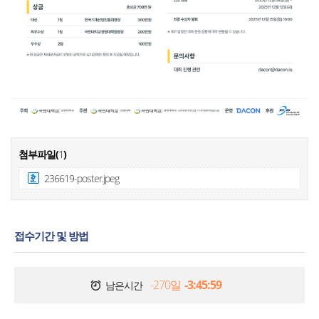
첨부파일(
1
)
236619-poster.jpeg
접수기간 및 방법
-270일
-3:45:59
남은시간