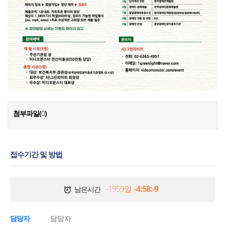
첨부파일(
0
)
접수기간 및 방법
-1959일
-4:58:-9
남은시간
담당자
담당자