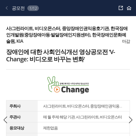
공
공모전
1/12
유
하
기
사)그린라이트, 비디오몬스터, 중앙장애인권익옹호기관, 한국장애
인개발원(중앙장애아동·발달장애인지원센터), 한국장애인문화예
술원, KIA
마감
장애인에 대한 사회인식개선 영상공모전 ‘V-
Change: 비디오로 바꾸는 변화’
주최사
사)그린라이트, 비디오몬스터, 중앙장애인권익옹호기관, 한국장애인개발원(중앙장애아동·발달장애인지원센터), 한국장애인문화예술원, KIA
주관사
매 월 주제 해당 기관, 사)그린라이트, 비디오몬스터
응모대상
제한없음