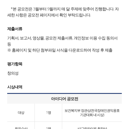
*본 공모전은 3월부터 9월까지 매 달 주제에 맞추어 진행합니다. 자
세한 사항은 공모전 페이지에서 확인 부탁드립니다.
제출서류
기획서, 보고서, 영상물, 공모전 제출서류, 개인정보 이용 수집 동의서
등
※ 홈페이지 및 하단 첨부파일 서식을 다운로드하여 작성 후 제출
평가항목
창의성
시상내역
아이디어 공모전
보건복지부 장관상(전국장애인권익옹호
대상
1명
기관대회 내 시상)
최우수상
1명
사)그린라이트 회장상