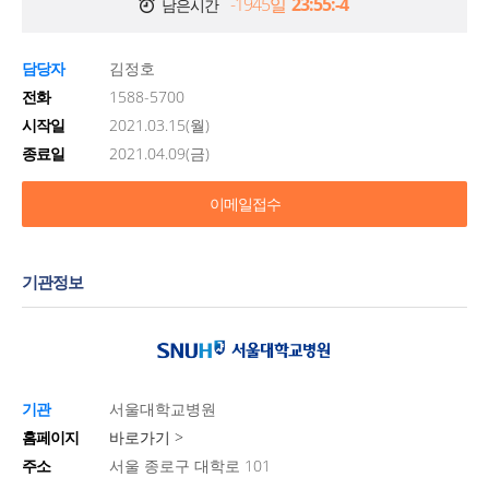
-1945일
23:55:-4
남은시간
담당자
김정호
전화
1588-5700
시작일
2021.03.15(월)
종료일
2021.04.09(금)
이메일접수
기관정보
기관
서울대학교병원
홈페이지
바로가기 >
주소
서울 종로구 대학로 101