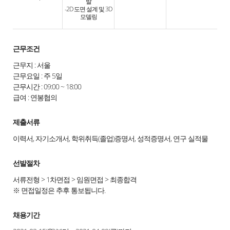
발
-2D 도면 설계 및 3D
모델링
근무조건
근무지 : 서울
근무요일 : 주 5일
근무시간 : 09:00 ~ 18:00
급여 : 연봉협의
제출서류
이력서, 자기소개서, 학위취득(졸업)증명서, 성적증명서, 연구 실적물
선발절차
서류전형 > 1차면접 > 임원면접 > 최종합격
※ 면접일정은 추후 통보됩니다.
채용기간