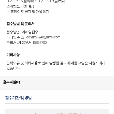
2021-03-15(월)부터 ~ 2021-04-09(금)까지
결과발표 : 0월 예정
※ 홈페이지 공지 및 개별통지
접수방법 및 문의처
접수방법 : 이메일접수
이메일 주소 : jeongho5248@gmail.com
문의처 : 채용부서 15885700
기타사항
입력오류 및 허위제출로 인해 발생한 결과에 대한 책임은 지원자에게
있습니다.
첨부파일(
0
)
접수기간 및 방법