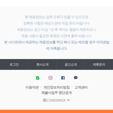
본 채용정보는 입력 오류가 있을 수 있으므로
정확한 사항은 해당기관에 직접 문의 바랍니다.
채용정보는 공고 마감 1년 후 부터는 열람이 제한되오니
채용 내용이 필요한 회원은 사전에 출력 바랍니다.
본 사이트에서 제공하는 채용정보를 무단 복사 또는 배포할 경우 저작권법
에 저촉됩니다.
로그인
회사소개
광고소개
제휴문의
이용약관
개인정보처리방침
고객센터
체불사업주 명단공개
COWORKER