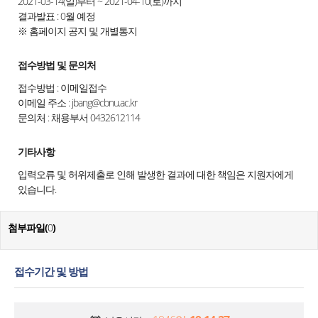
2021-03-14(일)부터 ~ 2021-04-10(토)까지
결과발표 : 0월 예정
※ 홈페이지 공지 및 개별통지
접수방법 및 문의처
접수방법 : 이메일접수
이메일 주소 : jbang@cbnu.ac.kr
문의처 : 채용부서 0432612114
기타사항
입력오류 및 허위제출로 인해 발생한 결과에 대한 책임은 지원자에게
있습니다.
첨부파일(
0
)
접수기간 및 방법