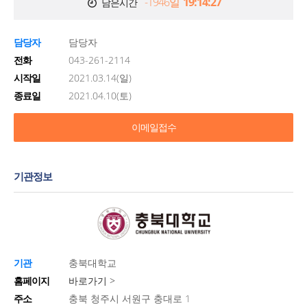
-1946일
19:14:27
남은시간
담당자
담당자
전화
043-261-2114
시작일
2021.03.14(일)
종료일
2021.04.10(토)
이메일접수
기관정보
기관
충북대학교
홈페이지
바로가기 >
주소
충북 청주시 서원구 충대로 1