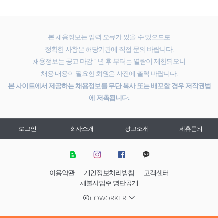
본 채용정보는 입력 오류가 있을 수 있으므로
정확한 사항은 해당기관에 직접 문의 바랍니다.
채용정보는 공고 마감 1년 후 부터는 열람이 제한되오니
채용 내용이 필요한 회원은 사전에 출력 바랍니다.
본 사이트에서 제공하는 채용정보를 무단 복사 또는 배포할 경우 저작권법
에 저촉됩니다.
로그인
회사소개
광고소개
제휴문의
이용약관
개인정보처리방침
고객센터
체불사업주 명단공개
COWORKER