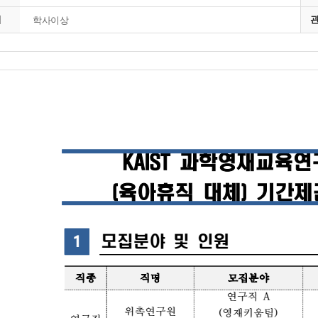
격
학사이상