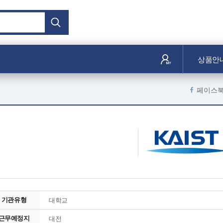
상품안
페이스
기관유형
대학교
근무예정지
대전