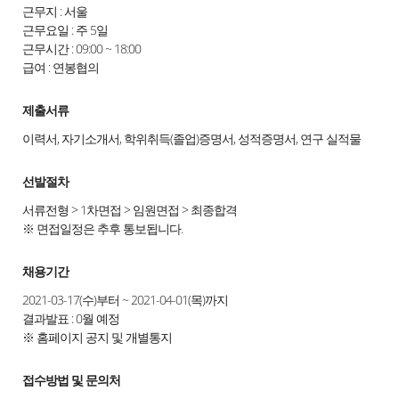
근무지 : 서울
근무요일 : 주 5일
근무시간 : 09:00 ~ 18:00
급여 : 연봉협의
제출서류
이력서, 자기소개서, 학위취득(졸업)증명서, 성적증명서, 연구 실적물
선발절차
서류전형 > 1차면접 > 임원면접 > 최종합격
※ 면접일정은 추후 통보됩니다.
채용기간
2021-03-17(수)부터 ~ 2021-04-01(목)까지
결과발표 : 0월 예정
※ 홈페이지 공지 및 개별통지
접수방법 및 문의처