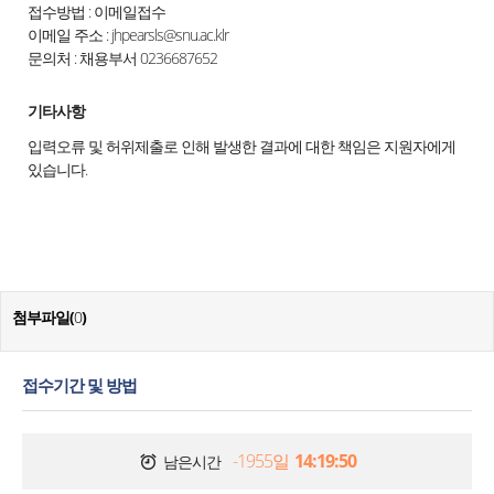
접수방법 : 이메일접수
이메일 주소 : jhpearsls@snu.ac.klr
문의처 : 채용부서 0236687652
기타사항
입력오류 및 허위제출로 인해 발생한 결과에 대한 책임은 지원자에게
있습니다.
첨부파일(
0
)
접수기간 및 방법
-1955일
14:19:50
남은시간