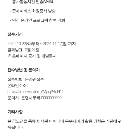
- 봉사활동시간 인증(VMS)
- 굿네이버스 회원증서 발송
- 연간 온라인 프로그램 참여 기회
접수기간
2024-10-22(화)부터 ~ 2024-11-17(일) 까지
결과발표 : 0월 예정
※ 홈페이지 공지 및 개별통지
접수방법 및 문의처
접수방법 : 온라인접수
온라인주소 :
https://smore.im/form/MpnjPBoH1f
문의처 : 운영사무국 0000000000
기타사항
본 공모전을 통해 채택된 아이디어 우수사례의 활용 권한은 기관에 귀
속됩니다.