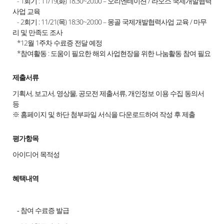
- 1회기 : 11/19(화) 18:30~20:00 – 오리엔테이션 / 라오스 국제개발협력
사업 교육
- 2회기 : 11/21(목) 18:30~20:00 – 몽골 국제개발협력사업 교육 / 마무
리 및 만족도 조사
*12월 1주차 수료증 전달 예정
*참여활동 : 도움이 필요한 해외 사업현장을 위한 나눔활동 참여 필요
제출서류
기획서, 보고서, 영상물, 공모전 제출서류, 개인정보 이용 수집 동의서
등
※ 홈페이지 및 하단 첨부파일 서식을 다운로드하여 작성 후 제출
평가항목
아이디어 목적성
혜택내역
- 참여 수료증 발급