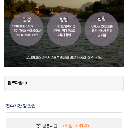
첨부파일(
0
)
접수기간 및 방법
-630일
-7:31:46
남은시간