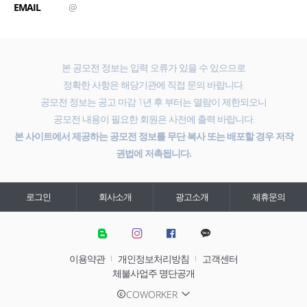
EMAIL
@
본 공모전 정보는 입력 오류가 있을 수 있으므로
정확한 사항은 해당기관에 직접 문의 바랍니다.
공모전 정보는 공고 마감 1년 후 부터는 열람이 제한되오니
공모전 내용이 필요한 회원은 사전에 출력 바랍니다.
본 사이트에서 제공하는 공모전 정보를 무단 복사 또는 배포할 경우 저작
권법에 저촉됩니다.
로그인
회사소개
광고소개
제휴문의
이용약관
개인정보처리방침
고객센터
체불사업주 명단공개
COWORKER