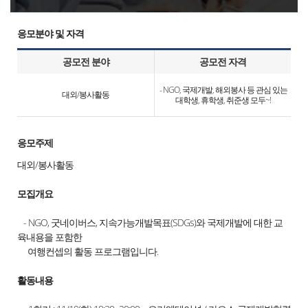
응모분야 및 자격
공모전 분야
공모전 자격
- NGO, 국제개발, 해외봉사 등 관심 있는
대외/봉사활동
대학생, 휴학생, 취준생 모두~!
응모주제
대외/봉사활동
모집개요
- NGO, 굿네이버스, 지속가능개발목표(SDGs)와 국제개발에 대한 교
육내용을 포함한
여행컨셉의 활동 프로그램입니다.
활동내용