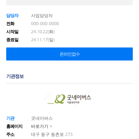
담당자
사업담당자
전화
000-000-0000
시작일
24.10.22(화)
종료일
24.11.17(일)
온라인접수
기관정보
기관
굿네이버스
홈페이지
바로가기 >
주소
대구 동구 동촌로 273