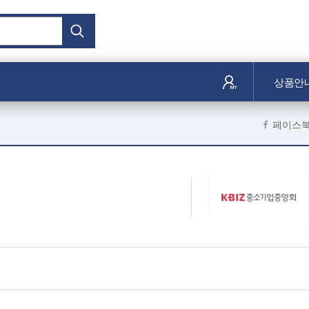
상품안
페이스