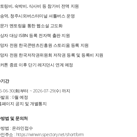
멘토링비, 숙박비, 식사비 등 참가비 전액 지원
오송역, 청주시외버스터미널 셔틀버스 운영
전문가 멘토링을 통한 웹소설 고도화
수상자 대상 ISBN 등록 전자책 출판 지원
희망자 전원 한국콘텐츠진흥원 스토리움 등록 지원
희망자 전원 한국저작권위원회 저작권 등록 및 등록비 지원
해커톤 종료 이후 단기 레지던시 연계 예정
수기간
6-06-30(화)부터 ~ 2026-07-29(수) 까지
발표 : 0월 예정
홈페이지 공지 및 개별통지
방법 및 문의처
방법 : 온라인접수
인주소 :
https://winwin.spectory.net/shortform