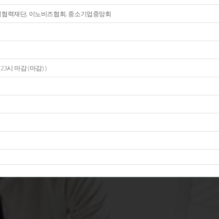
업협력재단, 이노비즈협회, 중소기업중앙회
.29 23시 마감 (마감)
)