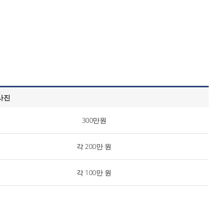
/사진
300만원
각 200만 원
각 100만 원