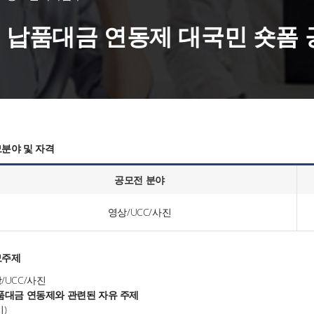
납품대금 연동제 대국민 숏폼
분야 및 자격
공모전 분야
영상/UCC/사진
모주제
/UCC/사진
품대금 연동제와 관련된 자유 주제
시)