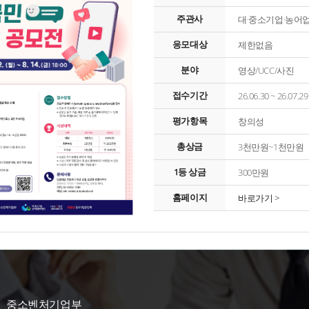
주관사
대·중소기업·농어
응모대상
제한없음
분야
영상/UCC/사진
접수기간
26.06.30 ~ 26.07
평가항목
창의성
총상금
3천만원~1천만원
1등 상금
300만원
홈페이지
바로가기 >
중소벤처기업부