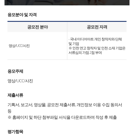
응모분야 및 자격
공모전 분야
공모전 자격
- 국내 미디어아트 개인 창작자와 단체
및 기업
영상/UCC/사진
※ 인천 연고 창작자 및 인천 소재 기업은
서류심의 가점 2점 부여
응모주제
영상/UCC/사진
제출서류
기획서, 보고서, 영상물, 공모전 제출서류, 개인정보 이용 수집 동의서
등
※ 홈페이지 및 하단 첨부파일 서식을 다운로드하여 작성 후 제출
평가항목