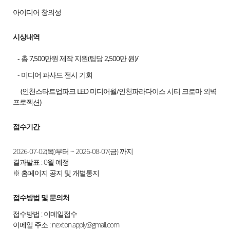
아이디어 창의성
시상내역
- 총 7,500만원 제작 지원(팀당 2,500만 원)/
- 미디어 파사드 전시 기회
(인천스타트업파크 LED 미디어월/인천파라다이스 시티 크로마 외벽
프로젝션)
접수기간
2026-07-02(목)부터 ~ 2026-08-07(금) 까지
결과발표 : 0월 예정
※ 홈페이지 공지 및 개별통지
접수방법 및 문의처
접수방법 : 이메일접수
이메일 주소 : nexton.apply@gmail.com