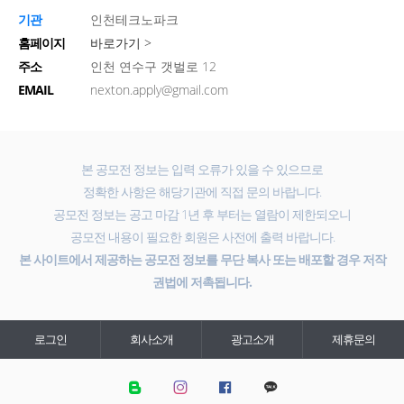
기관
인천테크노파크
홈페이지
바로가기 >
주소
인천 연수구 갯벌로 12
EMAIL
nexton.apply@gmail.com
본 공모전 정보는 입력 오류가 있을 수 있으므로
정확한 사항은 해당기관에 직접 문의 바랍니다.
공모전 정보는 공고 마감 1년 후 부터는 열람이 제한되오니
공모전 내용이 필요한 회원은 사전에 출력 바랍니다.
본 사이트에서 제공하는 공모전 정보를 무단 복사 또는 배포할 경우 저작
권법에 저촉됩니다.
로그인
회사소개
광고소개
제휴문의