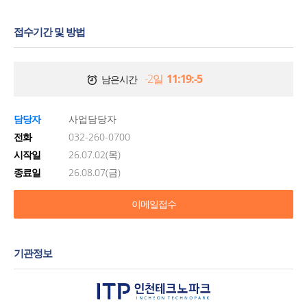
접수기간 및 방법
-2일
11:19:-5
남은시간
담당자
사업담당자
전화
032-260-0700
시작일
26.07.02(목)
종료일
26.08.07(금)
이메일접수
기관정보