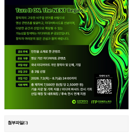
첨부파일(
0
)