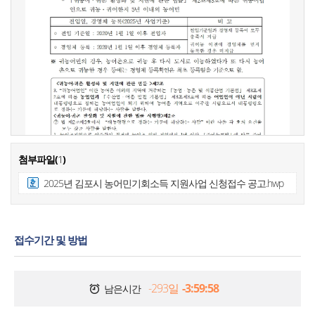
첨부파일(
1
)
2025년 김포시 농어민기회소득 지원사업 신청접수 공고.hwp
접수기간 및 방법
-293일
-3:59:59
남은시간