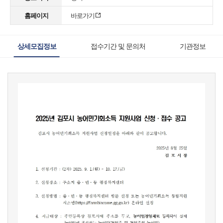
홈페이지
바로가기
상세모집정보
접수기간 및 문의처
기관정보