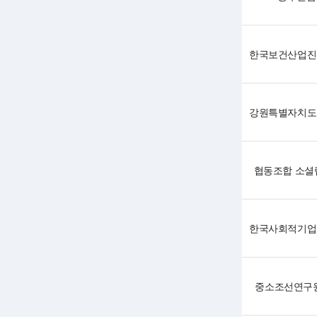
협동조합 소셜
중소조선연구