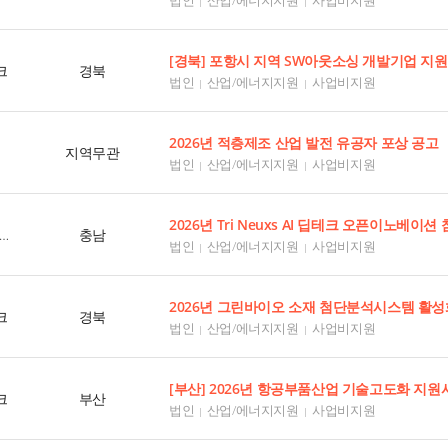
[경북] 포항시 지역 SW아웃소싱 개발기업 지
크
경북
법인
산업/에너지지원
사업비지원
2026년 적층제조 산업 발전 유공자 포상 공고
지역무관
법인
산업/에너지지원
사업비지원
2026년 Tri Neuxs AI 딥테크 오픈이노베이
충남창조경제혁신센터
충남
법인
산업/에너지지원
사업비지원
크
경북
법인
산업/에너지지원
사업비지원
크
부산
법인
산업/에너지지원
사업비지원