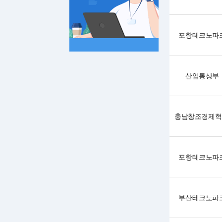
포항테크노파
산업통상부
포항테크노파
부산테크노파