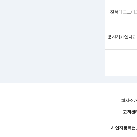
전북테크노파
회사소
고객센터
사업자등록번