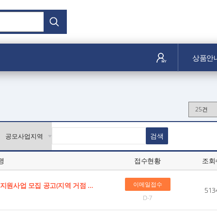
상품안
명
접수현황
조회
이메일접수
[세종] 2026년 정보보호기업 기업육성(사업화) 지원사업 모집 공고(지역 거점 정보보호 클러스트 구축사업)
513
D-7