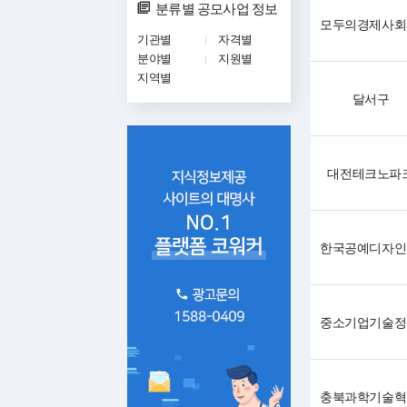
분류별 공모사업 정보
기관별
자격별
분야별
지원별
지역별
달서구
대전테크노파