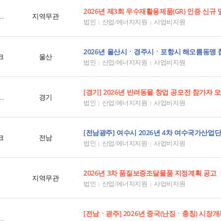
한국자원순환산업인증원
지역무관
법인
산업/에너지지원
사업비지원
크
울산
법인
산업/에너지지원
사업비지원
[경기] 2026년 반려동물 창업 공모전 참가자 
경기도경제과학진흥원
경기
법인
산업/에너지지원
사업비지원
[전남광주] 여수시 2026년 4차 여수국가산업
크
전남
법인
산업/에너지지원
사업비지원
2026년 3차 품질보증조달물품 지정계획 공고
지역무관
법인
산업/에너지지원
사업비지원
[전남ㆍ광주] 2026년 중국(난징ㆍ충칭) 시장
TRA광주전남지원본부