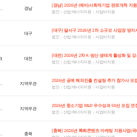
모두의경제사회적협동조합
경남
법인
산업/에너지지원
사업비지원
대구
법인
산업/에너지지원
사업비지원
크
대전
법인
산업/에너지지원
사업비지원
2026년 공예 해외진출 컨설팅 추가 참가사 모
한국공예디자인문화진흥원
지역무관
법인
산업/에너지지원
사업비지원
2026년 중소기업 R&D 우수성과 50선 모집 연
중소기업기술정보진흥원
지역무관
법인
산업/에너지지원
사업비지원
[충북] 2026년 특화콘텐츠 마케팅 지원사업(
충북과학기술혁신원
충북
법인
산업/에너지지원
사업비지원