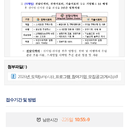
첨부파일(
1
)
2026년_도약(Jump-Up)_프로그램_참여기업_모집공고(게시).pdf
접수기간 및 방법
-226일
10:55:-9
남은시간