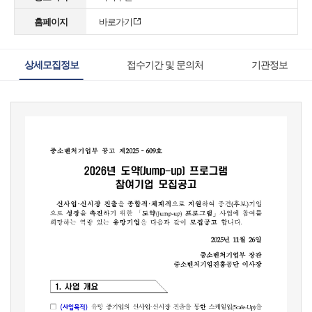
홈페이지
바로가기
상세모집정보
접수기간 및 문의처
기관정보