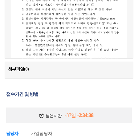
첨부파일(
0
)
접수기간 및 방법
-37일
-2:34:39
남은시간
담당자
사업담당자