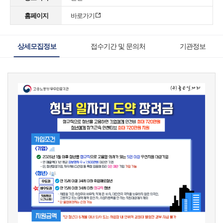
홈페이지
바로가기
상세모집정보
접수기간 및 문의처
기관정보