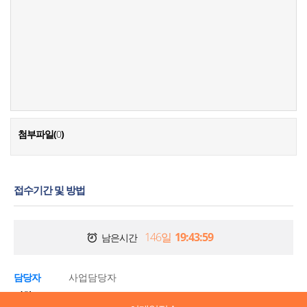
첨부파일(
0
)
접수기간 및 방법
146일
19:43:59
남은시간
담당자
사업담당자
전화
052-966-5013