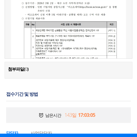
첨부파일(
0
)
접수기간 및 방법
143일
17:03:05
남은시간
담당자
사업담당자