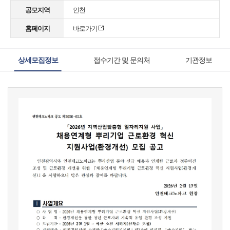
공모지역
인천
홈페이지
바로가기
상세모집정보
접수기간 및 문의처
기관정보