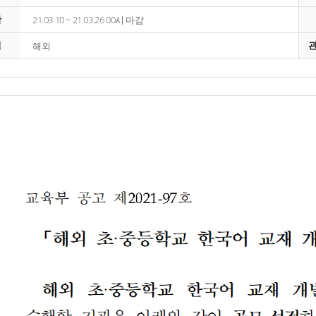
간
21.03.10 ~ 21.03.26 00시 마감
역
해외