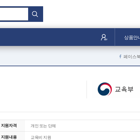
상품안
페이스
지원자격
개인 또는 단체
지원내용
교육비 지원