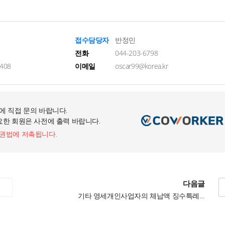
접수담당자
반정민
전화
044-203-6798
08
이메일
oscar99@korea.kr
에 직접 문의 바랍니다.
요한 회원은 사전에 출력 바랍니다.
작권법에 저촉됩니다.
다음글
기타 영세개인사업자의 체납액 징수특례 제도 안내