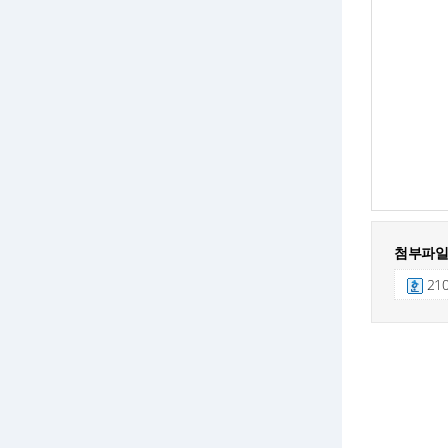
첨부파일
21