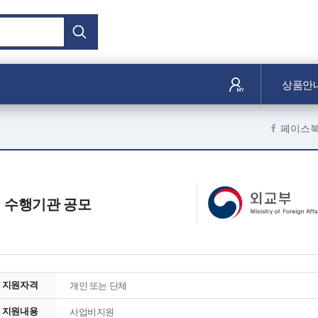
상품안
페이스
업 수행기관 공모
지원자격
개인 또는 단체
지원내용
사업비지원