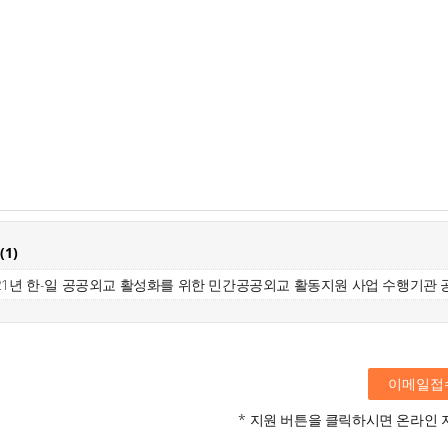
(
1
)
21년 한-일 공공외교 활성화를 위한 민간공공외교 활동지원 사업 수행기관 공
이메일접
* 지원 버튼을 클릭하시면 온라인 