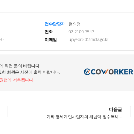
접수담당자
현의정
전화
02-2100-7547
60
이메일
ujhyeon20@mofa.go.kr
에 직접 문의 바랍니다.
요한 회원은 사전에 출력 바랍니다.
작권법에 저촉됩니다.
다음글
기타 영세개인사업자의 체납액 징수특례 제도 안내