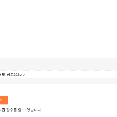
모_공고용.hwp
수
지원 접수를 할 수 있습니다.