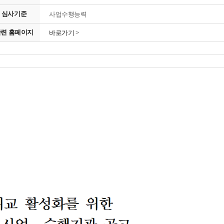
심사기준
사업수행능력
관련 홈페이지
바로가기 >