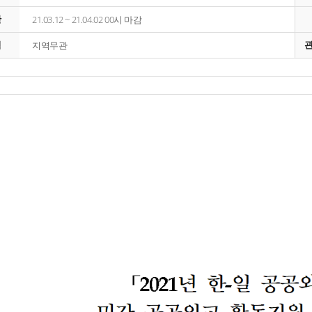
간
21.03.12 ~ 21.04.02 00시 마감
역
지역무관