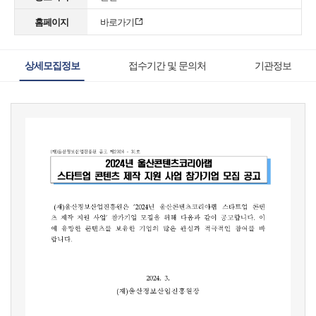
홈페이지
바로가기
상세모집정보
접수기간 및 문의처
기관정보